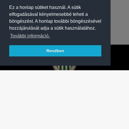
Ez a honlap sütiket használ. A sütik
elfogadásával kényelmesebbé teheti a
böngészést. A honlap további böngészésével
hozzájárulását adja a sütik használatához.
További információ.
Rendben
A FERENCVÁROSI TORNA CLUB HIVATALOS
HONLAPJA
SAJTÓCENTER