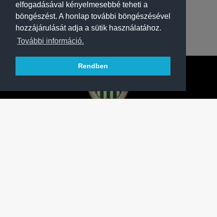
elfogadásával kényelmesebbé teheti a
böngészést. A honlap további böngészésével
hozzájárulását adja a sütik használatához.
További információ.
Rendben
A FERENCVÁROSI TORNA CLUB HIVATALOS
HONLAPJA
SAJTÓCENTER
KAPCSOLAT