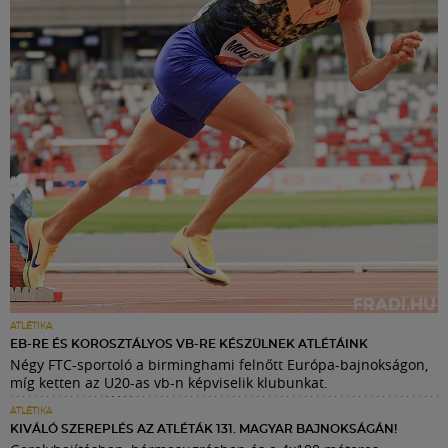
ATLÉTIKA
EB-RE ÉS KOROSZTÁLYOS VB-RE KÉSZÜLNEK ATLÉTÁINK
Négy FTC-sportoló a birminghami felnőtt Európa-bajnokságon,
míg ketten az U20-as vb-n képviselik klubunkat.
ATLÉTIKA
KIVÁLÓ SZEREPLÉS AZ ATLÉTÁK 131. MAGYAR BAJNOKSÁGÁN!