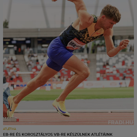
ATLÉTIKA
EB-RE ÉS KOROSZTÁLYOS VB-RE KÉSZÜLNEK ATLÉTÁINK