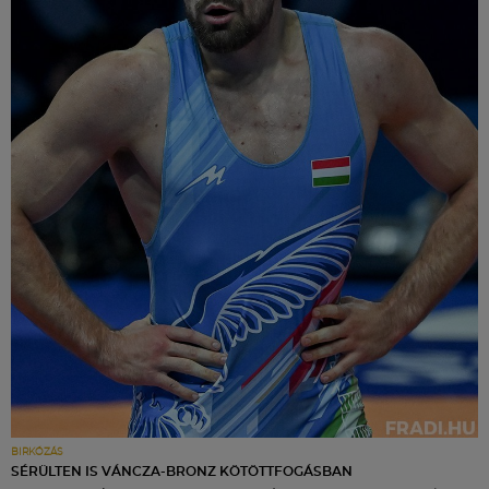
BIRKÓZÁS
SÉRÜLTEN IS VÁNCZA-BRONZ KÖTÖTTFOGÁSBAN