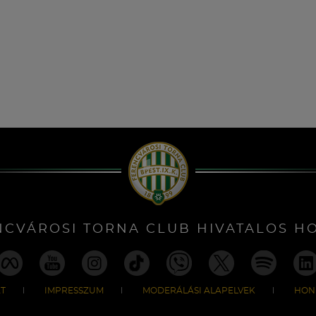
NCVÁROSI TORNA CLUB HIVATALOS H
T
IMPRESSZUM
MODERÁLÁSI ALAPELVEK
HON