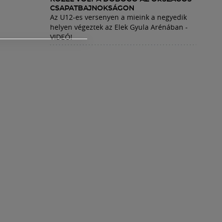
CSAPATBAJNOKSÁGON
Az U12-es versenyen a mieink a negyedik
helyen végeztek az Elek Gyula Arénában -
VIDEÓ!