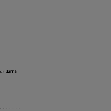
-os
Barna