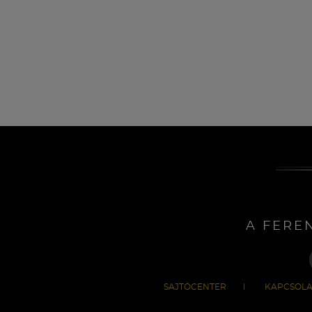
A FERE
SAJTÓCENTER
KAPCSOLA