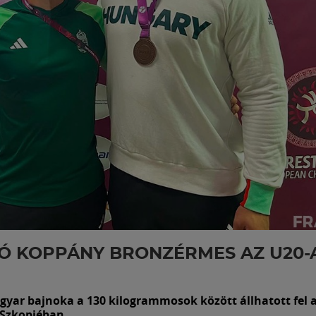
Ó KOPPÁNY BRONZÉRMES AZ U20-A
gyar bajnoka a 130 kilogrammosok között állhatott fel 
Szkopjéban.