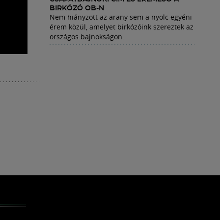
BIRKÓZÓ OB-N
Nem hiányzott az arany sem a nyolc egyéni
érem közül, amelyet birkózóink szereztek az
országos bajnokságon.