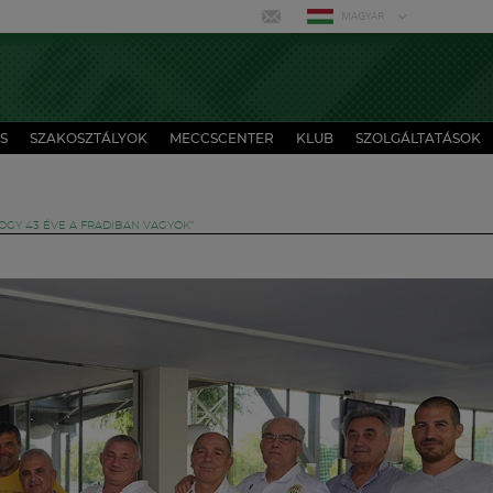
MAGYAR
S
SZAKOSZTÁLYOK
MECCSCENTER
KLUB
SZOLGÁLTATÁSOK
HOGY 43 ÉVE A FRADIBAN VAGYOK”