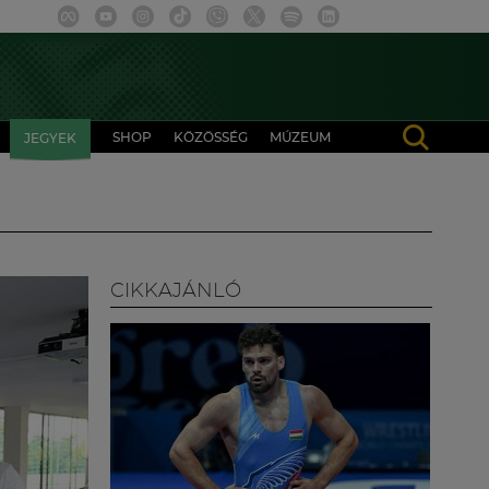
SHOP
KÖZÖSSÉG
MÚZEUM
JEGYEK
CIKKAJÁNLÓ