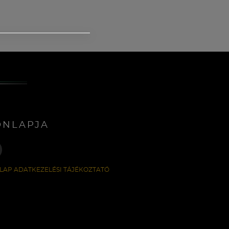
ONLAPJA
LAP ADATKEZELÉSI TÁJÉKOZTATÓ