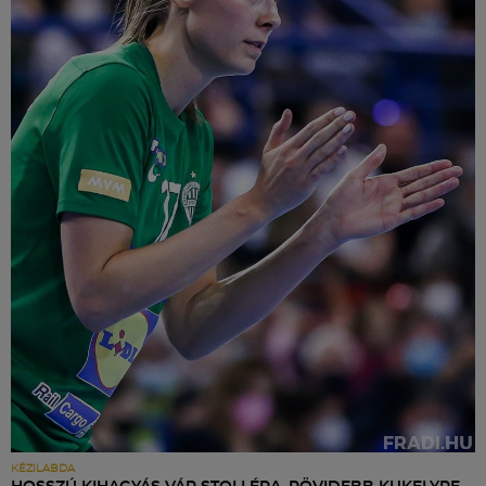
KÉZILABDA