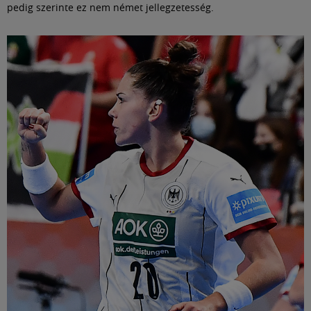
pedig szerinte ez nem német jellegzetesség.