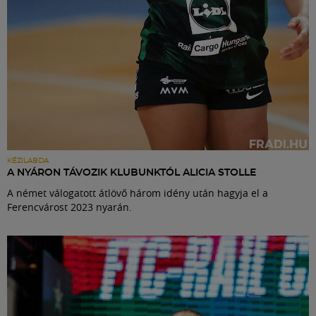
KÉZILABDA
A NYÁRON TÁVOZIK KLUBUNKTÓL ALICIA STOLLE
A német válogatott átlövő három idény után hagyja el a
Ferencvárost 2023 nyarán.