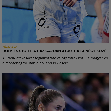
KÉZILABDA
BÖLK ÉS STOLLE A HÁZIGAZDÁN ÁT JUTHAT A NÉGY KÖZÉ
A Fradi-játékosokat foglalkoztató válogatottak közül a magyar és
a montenegrói után a holland is kiesett.