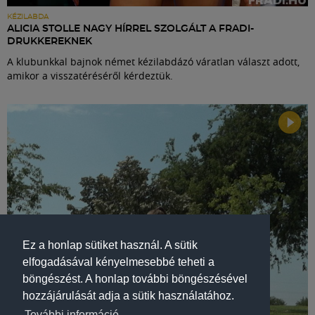
KÉZILABDA
ALICIA STOLLE NAGY HÍRREL SZOLGÁLT A FRADI-
DRUKKEREKNEK
A klubunkkal bajnok német kézilabdázó váratlan választ adott,
amikor a visszatéréséről kérdeztük.
Ez a honlap sütiket használ. A sütik
elfogadásával kényelmesebbé teheti a
böngészést. A honlap további böngészésével
hozzájárulását adja a sütik használatához.
További információ.