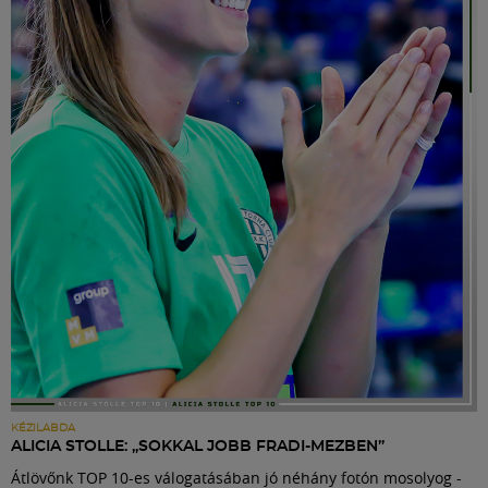
KÉZILABDA
ALICIA STOLLE: „SOKKAL JOBB FRADI-MEZBEN”
Átlövőnk TOP 10-es válogatásában jó néhány fotón mosolyog -