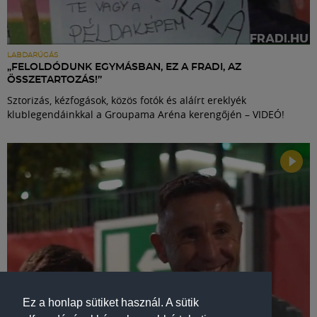
LABDARÚGÁS
„FELOLDÓDUNK EGYMÁSBAN, EZ A FRADI, AZ
ÖSSZETARTOZÁS!”
Sztorizás, kézfogások, közös fotók és aláírt ereklyék
klublegendáinkkal a Groupama Aréna kerengőjén – VIDEÓ!
Ez a honlap sütiket használ. A sütik