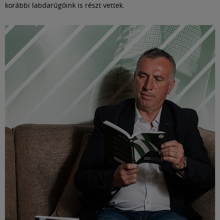
korábbi labdarúgóink is részt vettek.