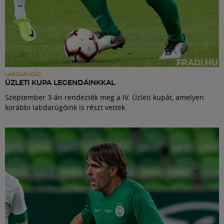
LABDARÚGÁS
ÜZLETI KUPA LEGENDÁINKKAL
Szeptember 3-án rendezték meg a IV. Üzleti kupát, amelyen
korábbi labdarúgóink is részt vettek.