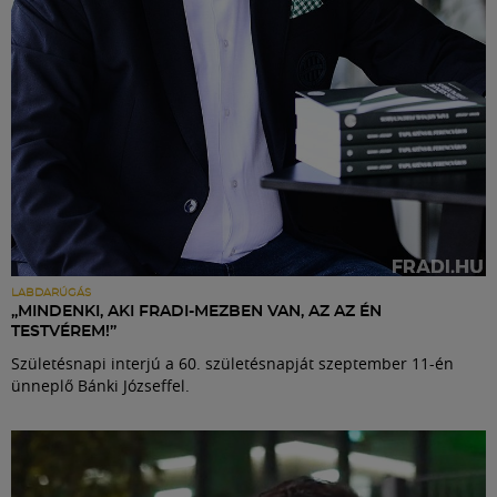
LABDARÚGÁS
„MINDENKI, AKI FRADI-MEZBEN VAN, AZ AZ ÉN
TESTVÉREM!”
Születésnapi interjú a 60. születésnapját szeptember 11-én
ünneplő Bánki Józseffel.