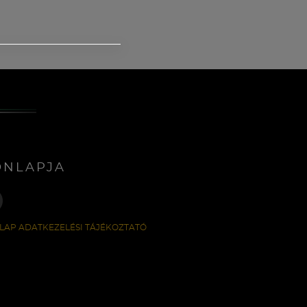
ONLAPJA
LAP ADATKEZELÉSI TÁJÉKOZTATÓ