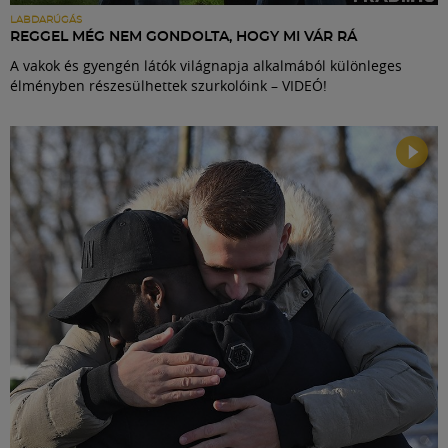
LABDARÚGÁS
REGGEL MÉG NEM GONDOLTA, HOGY MI VÁR RÁ
A vakok és gyengén látók világnapja alkalmából különleges
élményben részesülhettek szurkolóink – VIDEÓ!