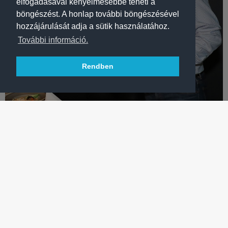
elfogadásával kényelmesebbé teheti a
böngészést. A honlap további böngészésével
hozzájárulását adja a sütik használatához.
További információ.
Rendben
LABDARÚGÁS
SZERELMES CSÓK A KEDVENC FTC-JÁTÉKOS
SZEKRÉNYÉNÉL
A szerencsés pár kipróbálta Sergei Rebrov helyét, majd a
pályán megismételték a „nagy” pillanatot – VIDEÓ!