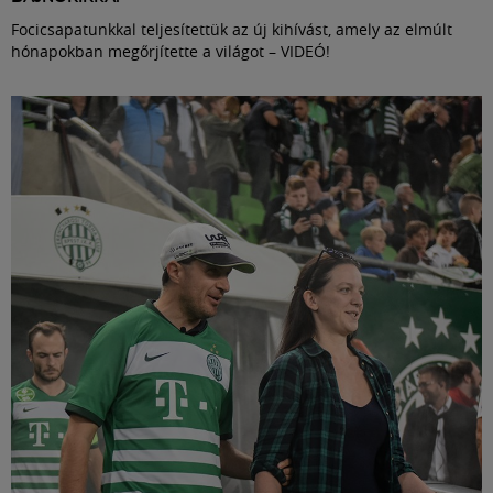
Focicsapatunkkal teljesítettük az új kihívást, amely az elmúlt
hónapokban megőrjítette a világot – VIDEÓ!