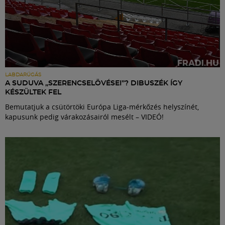
LABDARÚGÁS
A SUDUVA „SZERENCSELÖVÉSEI”? DIBUSZÉK ÍGY
KÉSZÜLTEK FEL
Bemutatjuk a csütörtöki Európa Liga-mérkőzés helyszínét,
kapusunk pedig várakozásairól mesélt – VIDEÓ!