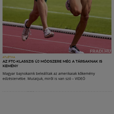
ATLÉTIKA
AZ FTC-KLASSZIS ÚJ MÓDSZERE MÉG A TÁRSAKNAK IS
KEMÉNY
Magyar bajnokaink beleálltak az amerikaiak kőkemény
edzéstervébe. Mutatjuk, miről is van szó – VIDEÓ