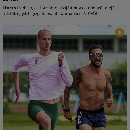
Három fradista, akik az ob-n kisajátították a dobogó tetejét az
atléták egyik legizgalmasabb számában – VIDEÓ!