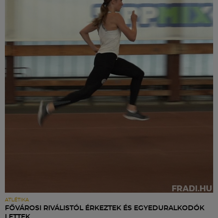
ATLÉTIKA
FŐVÁROSI RIVÁLISTÓL ÉRKEZTEK ÉS EGYEDURALKODÓK
LETTEK