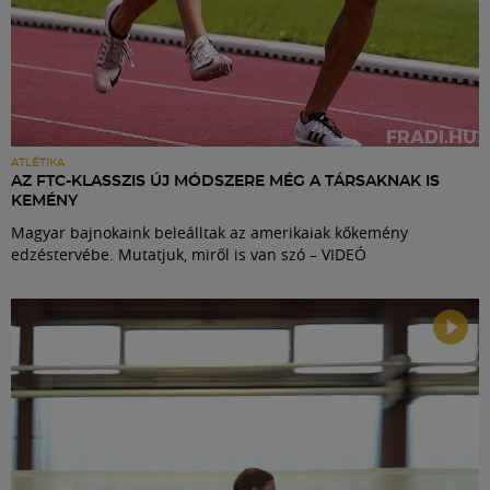
ATLÉTIKA
AZ FTC-KLASSZIS ÚJ MÓDSZERE MÉG A TÁRSAKNAK IS
KEMÉNY
Magyar bajnokaink beleálltak az amerikaiak kőkemény
edzéstervébe. Mutatjuk, miről is van szó – VIDEÓ