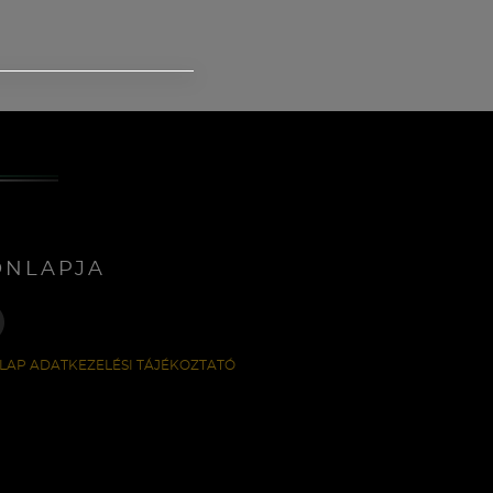
ONLAPJA
LAP ADATKEZELÉSI TÁJÉKOZTATÓ