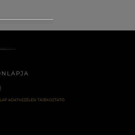
ONLAPJA
LAP ADATKEZELÉSI TÁJÉKOZTATÓ