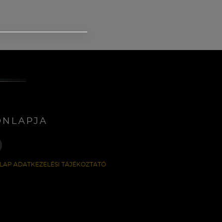
ONLAPJA
LAP ADATKEZELÉSI TÁJÉKOZTATÓ