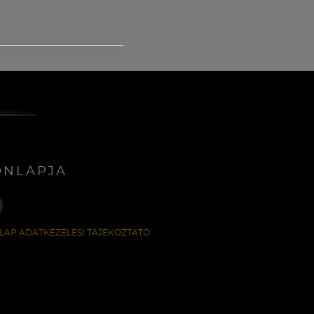
ONLAPJA
LAP ADATKEZELÉSI TÁJÉKOZTATÓ