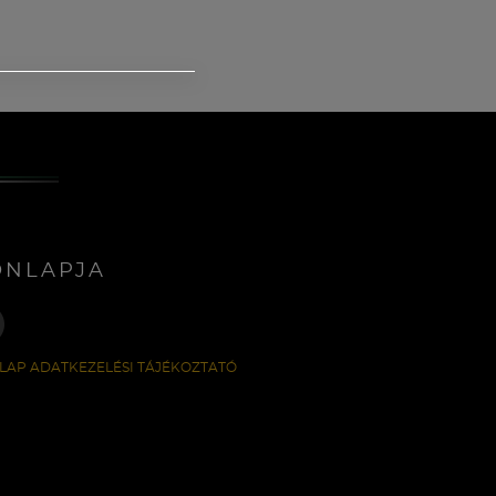
ONLAPJA
LAP ADATKEZELÉSI TÁJÉKOZTATÓ