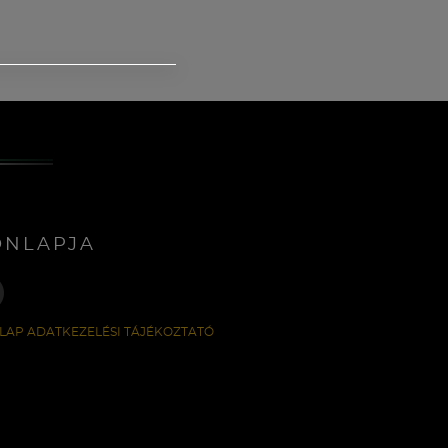
ONLAPJA
LAP ADATKEZELÉSI TÁJÉKOZTATÓ