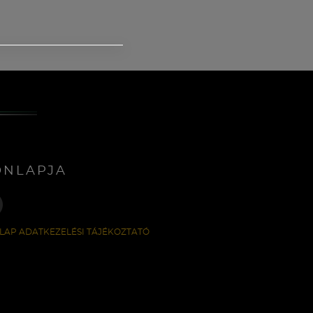
ONLAPJA
LAP ADATKEZELÉSI TÁJÉKOZTATÓ