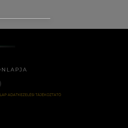
ONLAPJA
LAP ADATKEZELÉSI TÁJÉKOZTATÓ