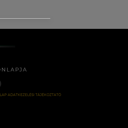
ONLAPJA
LAP ADATKEZELÉSI TÁJÉKOZTATÓ