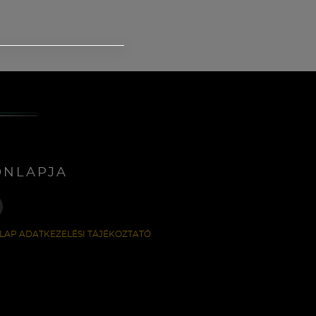
ONLAPJA
LAP ADATKEZELÉSI TÁJÉKOZTATÓ