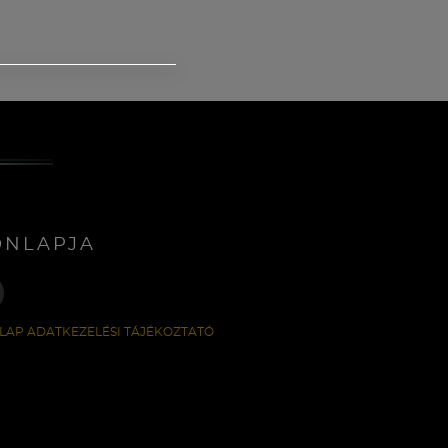
ONLAPJA
LAP ADATKEZELÉSI TÁJÉKOZTATÓ