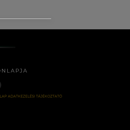
ONLAPJA
LAP ADATKEZELÉSI TÁJÉKOZTATÓ