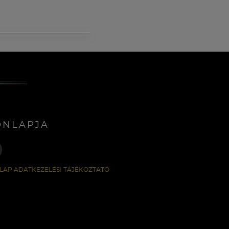
ONLAPJA
LAP ADATKEZELÉSI TÁJÉKOZTATÓ