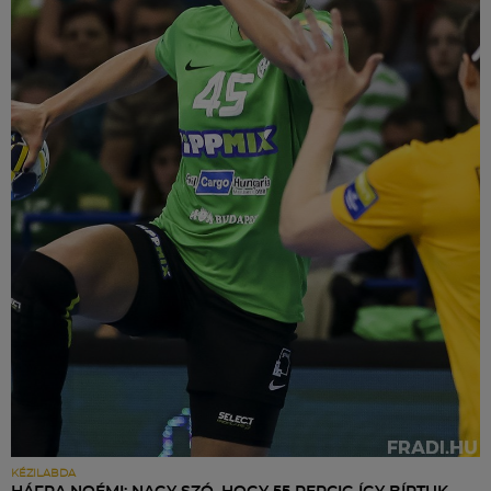
KÉZILABDA