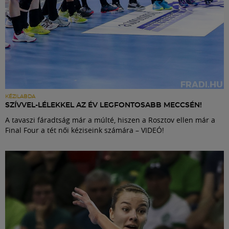
KÉZILABDA
SZÍVVEL-LÉLEKKEL AZ ÉV LEGFONTOSABB MECCSÉN!
A tavaszi fáradtság már a múlté, hiszen a Rosztov ellen már a
Final Four a tét női kéziseink számára – VIDEÓ!