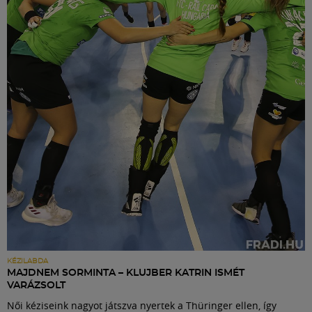
KÉZILABDA
MAJDNEM SORMINTA – KLUJBER KATRIN ISMÉT
VARÁZSOLT
Női kéziseink nagyot játszva nyertek a Thüringer ellen, így