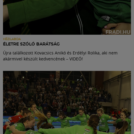
KÉZILABDA
ÉLETRE SZÓLÓ BARÁTSÁG
Újra találkozott Kovacsics Anikó és Erdélyi Rolika, aki nem
akármivel készült kedvencének – VIDEÓ!