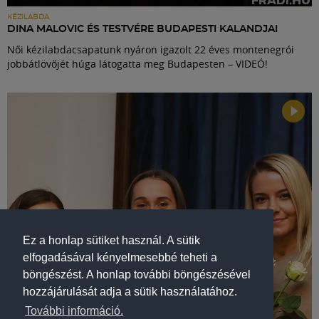
KÉZILABDA
DINA MALOVIC ÉS TESTVÉRE BUDAPESTI KALANDJAI
Női kézilabdacsapatunk nyáron igazolt 22 éves montenegrói
jobbátlövőjét húga látogatta meg Budapesten – VIDEÓ!
Ez a honlap sütiket használ. A sütik
elfogadásával kényelmesebbé teheti a
böngészést. A honlap további böngészésével
hozzájárulását adja a sütik használatához.
További információ.