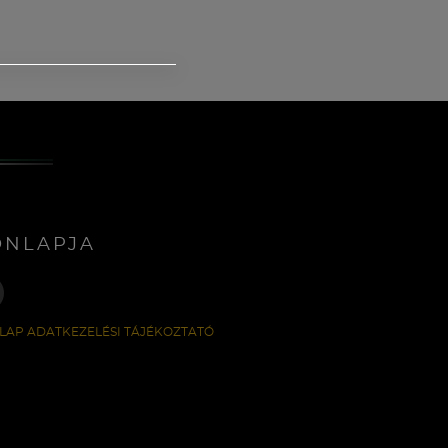
ONLAPJA
LAP ADATKEZELÉSI TÁJÉKOZTATÓ