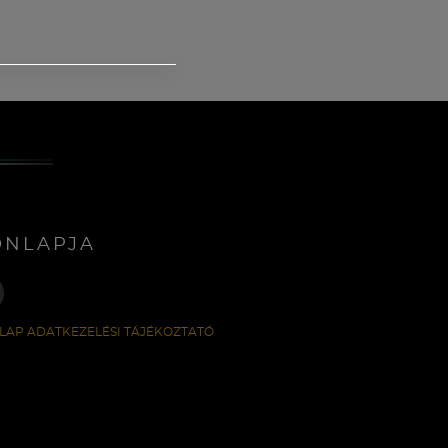
ONLAPJA
LAP ADATKEZELÉSI TÁJÉKOZTATÓ