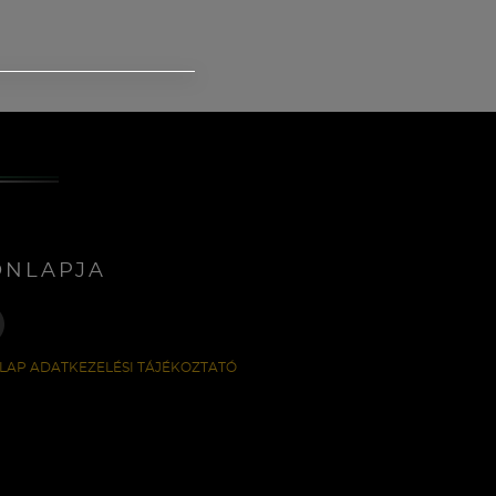
ONLAPJA
LAP ADATKEZELÉSI TÁJÉKOZTATÓ