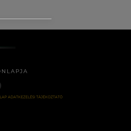
ONLAPJA
LAP ADATKEZELÉSI TÁJÉKOZTATÓ