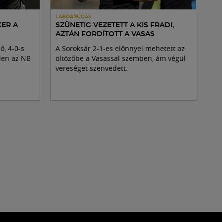
LABDARÚGÁS
ER A
SZÜNETIG VEZETETT A KIS FRADI,
AZTÁN FORDÍTOTT A VASAS
ő, 4-0-s
A Soroksár 2-1-es előnnyel mehetett az
llen az NB
öltözőbe a Vasassal szemben, ám végül
vereséget szenvedett.