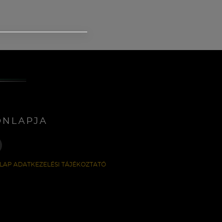
ONLAPJA
LAP ADATKEZELÉSI TÁJÉKOZTATÓ