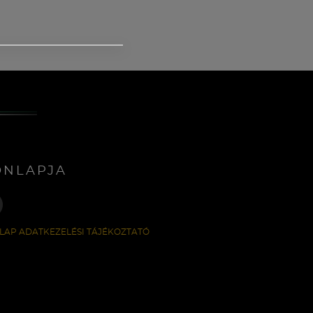
ONLAPJA
LAP ADATKEZELÉSI TÁJÉKOZTATÓ