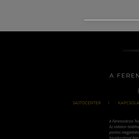
A FERE
SAJTÓCENTER
KAPCSOLA
A Ferencvárosi To
Az oldalon találha
pontos megjelölésé
hivatkozással has