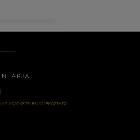
ONLAPJA
LAP ADATKEZELÉSI TÁJÉKOZTATÓ