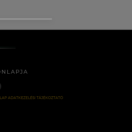
ONLAPJA
LAP ADATKEZELÉSI TÁJÉKOZTATÓ