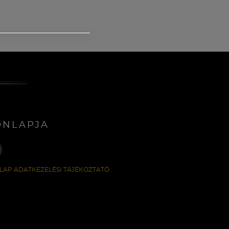
ONLAPJA
LAP ADATKEZELÉSI TÁJÉKOZTATÓ