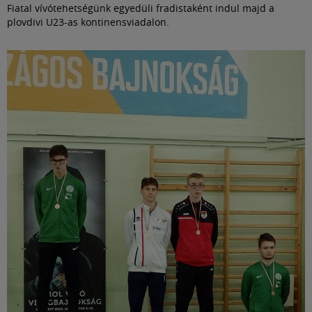
Fiatal vívótehetségünk egyedüli fradistaként indul majd a
plovdivi U23-as kontinensviadalon.