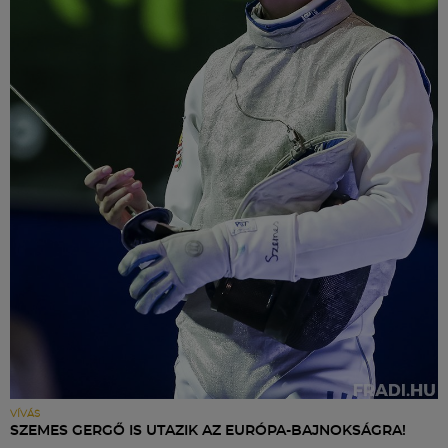
VÍVÁS
SZEMES GERGŐ IS UTAZIK AZ EURÓPA-BAJNOKSÁGRA!