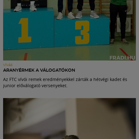
VÍVÁS
ARANYÉRMEK A VÁLOGATÓKON
Az FTC vívói remek eredményekkel zárták a hétvégi kadet és
junior előválogató versenyeket.