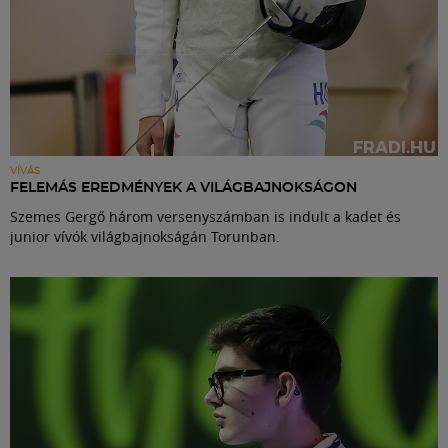
VÍVÁS
FELEMÁS EREDMÉNYEK A VILÁGBAJNOKSÁGON
Szemes Gergő három versenyszámban is indult a kadet és
junior vívók világbajnokságán Torunban.