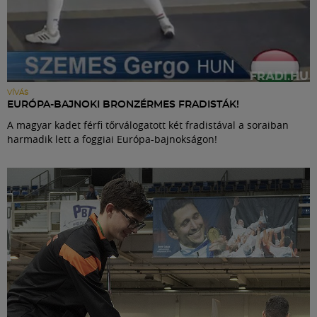
VÍVÁS
EURÓPA-BAJNOKI BRONZÉRMES FRADISTÁK!
A magyar kadet férfi tőrválogatott két fradistával a soraiban
harmadik lett a foggiai Európa-bajnokságon!