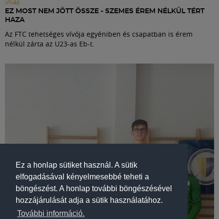
VÍVÁS
EZ MOST NEM JÖTT ÖSSZE - SZEMES ÉREM NÉLKÜL TÉRT
HAZA
Az FTC tehetséges vívója egyéniben és csapatban is érem
nélkül zárta az U23-as Eb-t.
Ez a honlap sütiket használ. A sütik
elfogadásával kényelmesebbé teheti a
böngészést. A honlap további böngészésével
hozzájárulását adja a sütik használatához.
További információ.