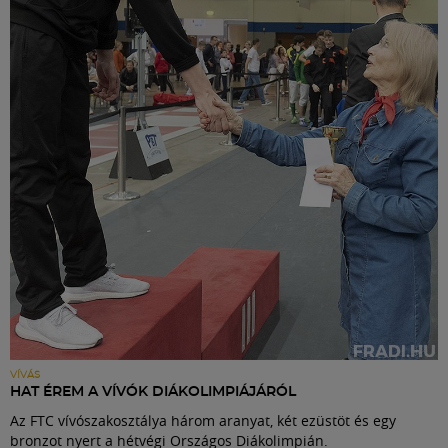
VÍVÁS
HAT ÉREM A VÍVÓK DIÁKOLIMPIÁJÁRÓL
Az FTC vívószakosztálya három aranyat, két ezüstöt és egy
bronzot nyert a hétvégi Országos Diákolimpián.