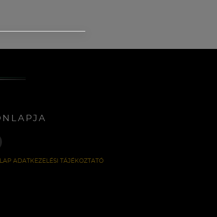
ONLAPJA
LAP ADATKEZELÉSI TÁJÉKOZTATÓ