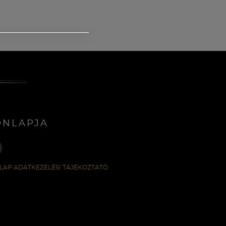
ONLAPJA
LAP ADATKEZELÉSI TÁJÉKOZTATÓ