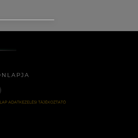
ONLAPJA
LAP ADATKEZELÉSI TÁJÉKOZTATÓ