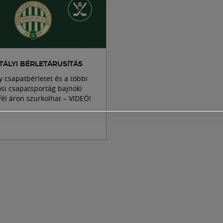
ÁLYI BÉRLETÁRUSÍTÁS
 csapatbérletet és a többi
si csapatsportág bajnoki
él áron szurkolhat – VIDEÓ!