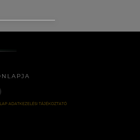
ONLAPJA
LAP ADATKEZELÉSI TÁJÉKOZTATÓ