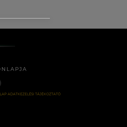
ONLAPJA
LAP ADATKEZELÉSI TÁJÉKOZTATÓ