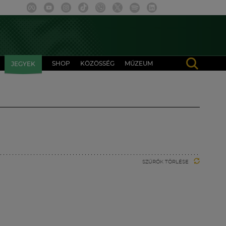
SHOP
KÖZÖSSÉG
MÚZEUM
JEGYEK
SZŰRŐK TÖRLÉSE