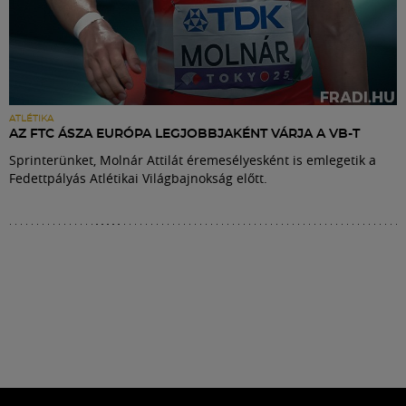
ATLÉTIKA
AZ FTC ÁSZA EURÓPA LEGJOBBJAKÉNT VÁRJA A VB-T
Sprinterünket, Molnár Attilát éremesélyesként is emlegetik a
Fedettpályás Atlétikai Világbajnokság előtt.