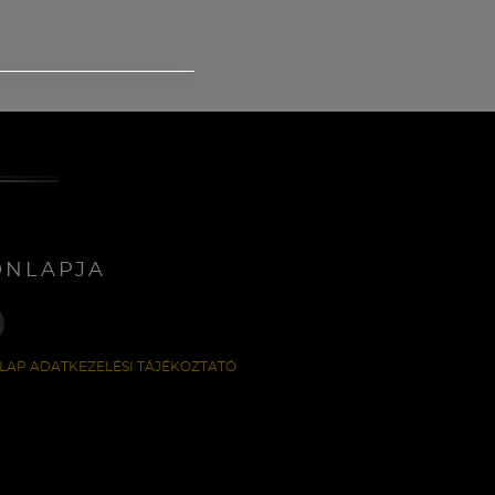
ONLAPJA
LAP ADATKEZELÉSI TÁJÉKOZTATÓ