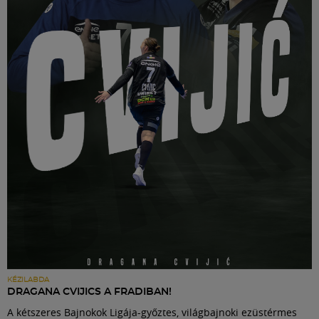
KÉZILABDA
DRAGANA CVIJICS A FRADIBAN!
A kétszeres Bajnokok Ligája-győztes, világbajnoki ezüstérmes