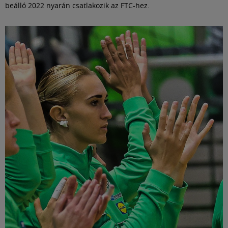
beálló 2022 nyarán csatlakozik az FTC-hez.