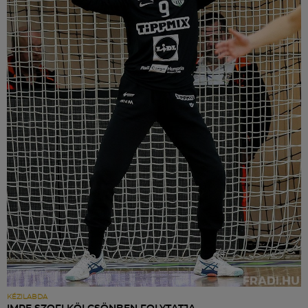
KÉZILABDA