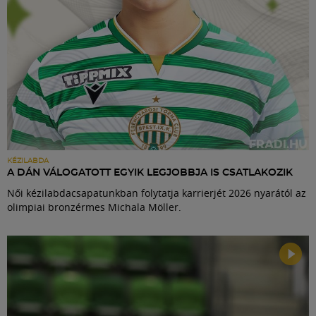
KÉZILABDA
A DÁN VÁLOGATOTT EGYIK LEGJOBBJA IS CSATLAKOZIK
Női kézilabdacsapatunkban folytatja karrierjét 2026 nyarától az
olimpiai bronzérmes Michala Möller.