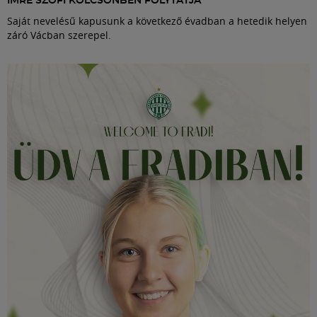
IMRE SZOFI KÖLCSÖNBEN FOLYTATJA
Saját nevelésű kapusunk a következő évadban a hetedik helyen
záró Vácban szerepel.