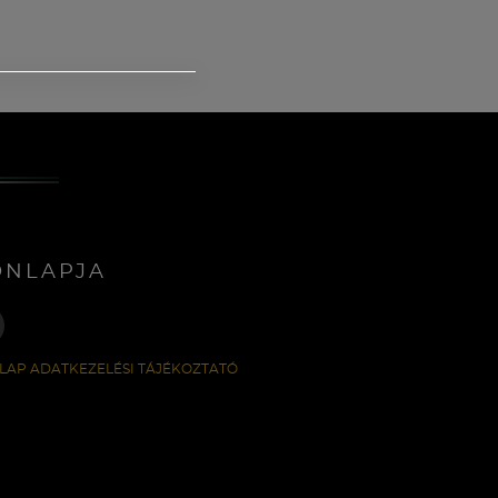
ONLAPJA
LAP ADATKEZELÉSI TÁJÉKOZTATÓ