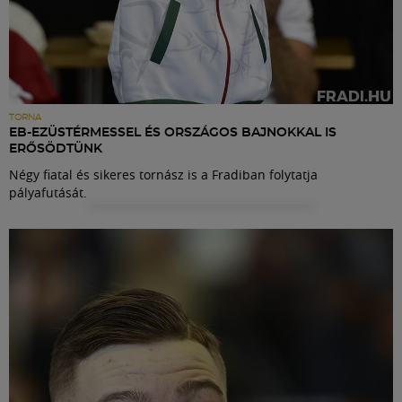
TORNA
EB-EZÜSTÉRMESSEL ÉS ORSZÁGOS BAJNOKKAL IS
ERŐSÖDTÜNK
Négy fiatal és sikeres tornász is a Fradiban folytatja
pályafutását.