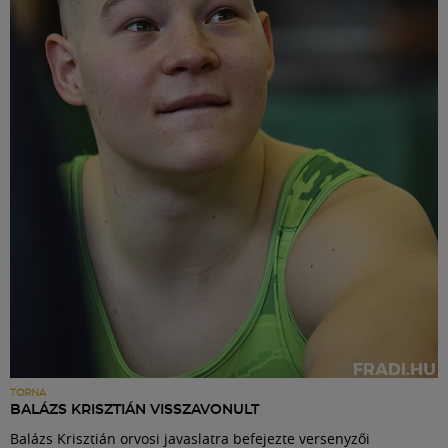
TORNA
BALÁZS KRISZTIÁN VISSZAVONULT
Balázs Krisztián orvosi javaslatra befejezte versenyzői