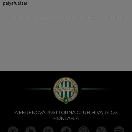
pályafutását.
A FERENCVÁROSI TORNA CLUB HIVATALOS
HONLAPJA