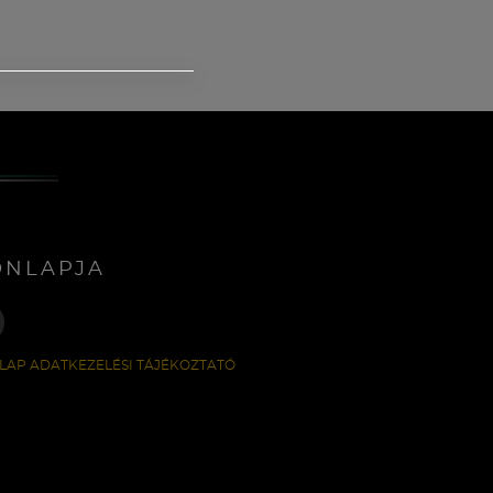
ONLAPJA
LAP ADATKEZELÉSI TÁJÉKOZTATÓ